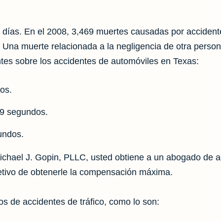
s días. En el 2008, 3,469 muertes causadas por accidente
. Una muerte relacionada a la negligencia de otra perso
tes sobre los accidentes de automóviles en Texas:
os.
 9 segundos.
undos.
Michael J. Gopin, PLLC, usted obtiene a un abogado de 
bjetivo de obtenerle la compensación máxima.
os de accidentes de tráfico, como lo son: