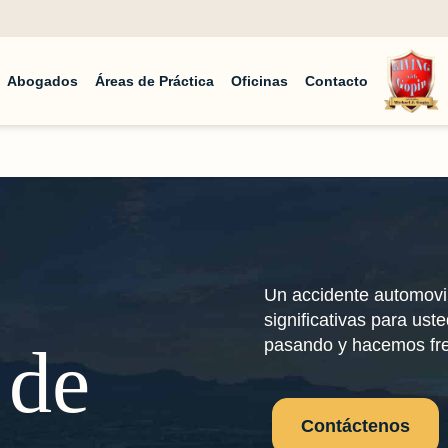
Abogados
Áreas de Práctica
Oficinas
Contacto
Un accidente automovil
significativas para ust
 de
pasando y hacemos fre
Contáctenos