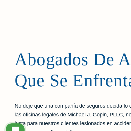
Abogados De Ac
Que Se Enfrent
No deje que una compañía de seguros decida lo q
las oficinas legales de Michael J. Gopin, PLLC,
justa para nuestros clientes lesionados en acci