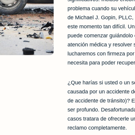
problema cuando su vehículo
de Michael J. Gopin, PLLC,
este momento tan difícil. U
puede comenzar guiándolo 
atención médica y resolver
lucharemos con firmeza por
necesita para poder recuper
¿Que harías si usted o un s
causada por un accidente de
de accidente de tránsito)? E
ser profundo. Desafortuna
casos tratara de ofrecerle 
reclamo completamente.