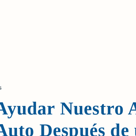
s
Ayudar Nuestro 
 Auto Después de