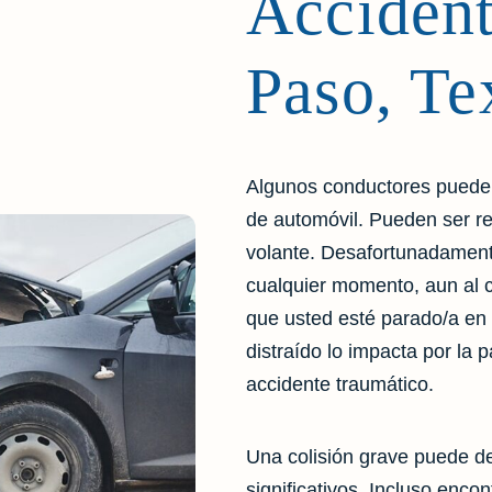
Accident
Paso, Te
Algunos conductores pueden 
de automóvil. Pueden ser r
volante. Desafortunadament
cualquier momento, aun al 
que usted esté parado/a en
distraído lo impacta por la 
accidente traumático.
Una colisión grave puede de
significativos. Incluso enco