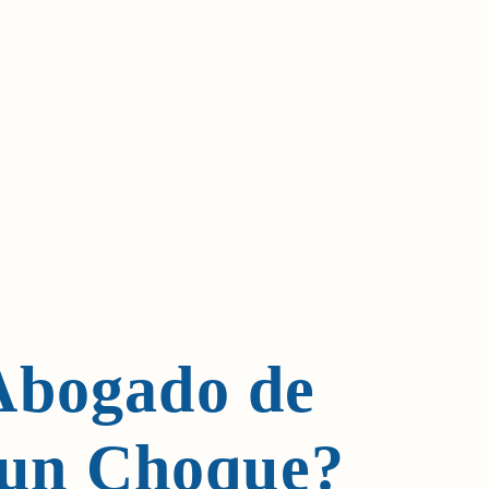
Abogado de
 un Choque?