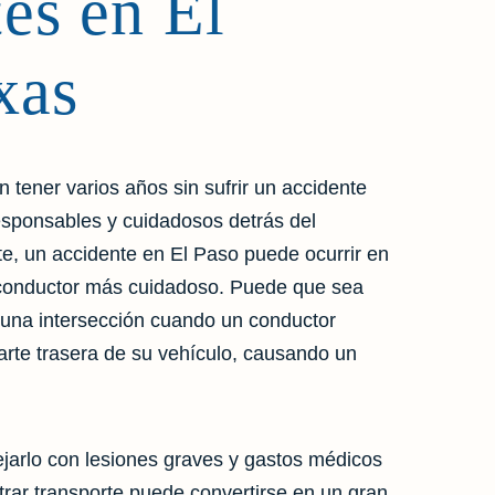
es en El
xas
tener varios años sin sufrir un accidente
esponsables y cuidadosos detrás del
e, un accidente en El Paso puede ocurrir en
conductor más cuidadoso.
Puede que sea
 una intersección cuando un conductor
parte trasera de su vehículo, causando un
jarlo con lesiones graves y gastos médicos
ntrar transporte puede convertirse en un gran