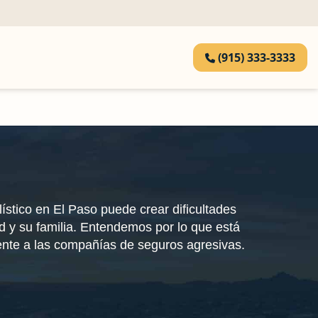
(915) 333-3333
ístico en El Paso puede crear dificultades
ed y su familia. Entendemos por lo que está
nte a las compañías de seguros agresivas.