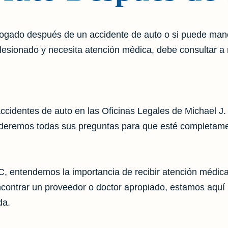
ogado después de un accidente de auto o si puede mane
o lesionado y necesita atención médica, debe consultar 
ccidentes de auto en las Oficinas Legales de Michael J.
deremos todas sus preguntas para que esté completamen
C, entendemos la importancia de recibir atención médic
 encontrar un proveedor o doctor apropiado, estamos aquí 
da.