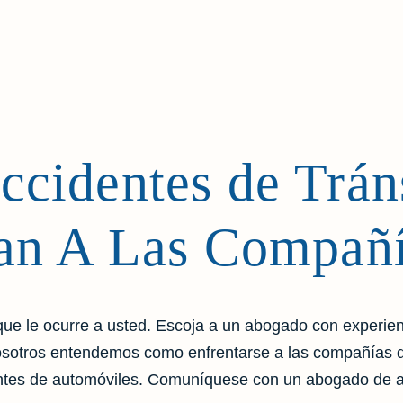
cidentes de Tráns
an A Las Compañ
ue le ocurre a usted. Escoja a un abogado con experien
 nosotros entendemos como enfrentarse a las compañías 
dentes de automóviles. Comuníquese con un abogado de 